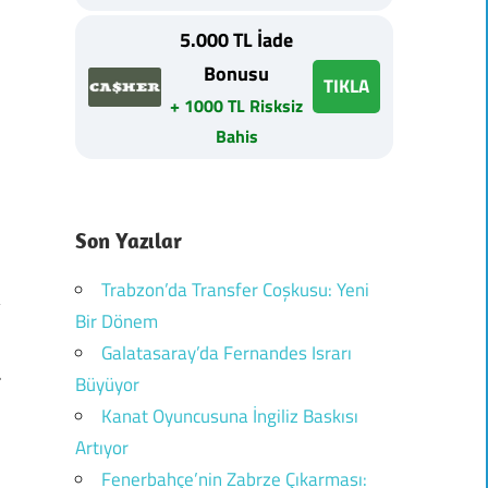
5.000 TL İade
Bonusu
TIKLA
+ 1000 TL Risksiz
Bahis
Son Yazılar
Trabzon’da Transfer Coşkusu: Yeni
Bir Dönem
Galatasaray’da Fernandes Israrı
i
Büyüyor
Kanat Oyuncusuna İngiliz Baskısı
Artıyor
Fenerbahçe’nin Zabrze Çıkarması: