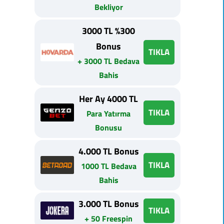
Bekliyor
3000 TL %300
Bonus
TIKLA
+ 3000 TL Bedava
Bahis
Her Ay 4000 TL
TIKLA
Para Yatırma
Bonusu
4.000 TL Bonus
TIKLA
1000 TL Bedava
Bahis
3.000 TL Bonus
TIKLA
+ 50 Freespin