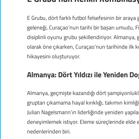
E Grubu, dört farklı futbol felsefesinin bir aray
geleneği, Curaçao’nun tarihi bir başarı umudu, F
disiplinli oyunu grubu şekillendiriyor. Almanya, 
olarak öne çıkarken, Curaçao’nun tarihinde ilk 
hikayesini oluşturuyor.
Almanya: Dört Yıldızı ile Yeniden Do
Almanya, geçmişte kazandığı dört şampiyonlukla 
gruptan çıkamama hayal kırıklığı, takımın kimli
Julian Nagelsmann’ın liderliğinde yeniden yapıl
deneyimlemek istiyor. Eleme süreçlerinde elde et
nedenlerinden biri.