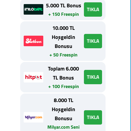
5.000 TL Bonus
TIKLA
+ 150 Freespin
10.000 TL
Hoşgeldin
TIKLA
Bonusu
+ 50 Freespin
Toplam 6.000
TIKLA
TL Bonus
+ 100 Freespin
8.000 TL
Hoşgeldin
TIKLA
Bonusu
Milyar.com Seni