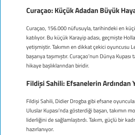
Curaçao: Küçük Adadan Büyük Haya
Curaçao, 156.000 nüfusuyla, tarihindeki en küç
katılıyor. Bu küçük Karayip adası, geçmişte Hol
yetişmiştir. Takımın en dikkat çekici oyuncusu L
başarıya taşımıştır. Curaçao’nun Dünya Kupası ta
hikaye başlıklarından biridir.
Fildişi Sahili: Efsanelerin Ardından
Fildişi Sahili, Didier Drogba gibi efsane oyuncul
Uluslar Kupası’nda gösterdiği başarı, takımın m
liderliğini de sağlamlaştırdı. Takım, güçlü bir k
hazırlanıyor.