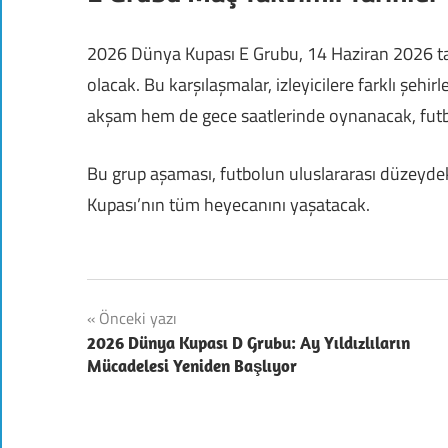
2026 Dünya Kupası E Grubu, 14 Haziran 2026 ta
olacak. Bu karşılaşmalar, izleyicilere farklı şehi
akşam hem de gece saatlerinde oynanacak, futbo
Bu grup aşaması, futbolun uluslararası düzeyde
Kupası’nın tüm heyecanını yaşatacak.
Yazı
Önceki yazı
2026 Dünya Kupası D Grubu: Ay Yıldızlıların
gezinmesi
Mücadelesi Yeniden Başlıyor