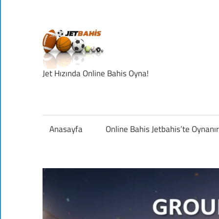
İçeriğe
atla
Online
Jetbahis
Jet Hızında Online Bahis Oyna!
Bahis
ve
Anasayfa
Online Bahis Jetbahis’te Oynanı
Casino