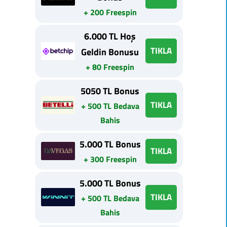
+ 200 Freespin
6.000 TL Hoş
TIKLA
Geldin Bonusu
+ 80 Freespin
5050 TL Bonus
TIKLA
+ 500 TL Bedava
Bahis
5.000 TL Bonus
TIKLA
+ 300 Freespin
5.000 TL Bonus
TIKLA
+ 500 TL Bedava
Bahis