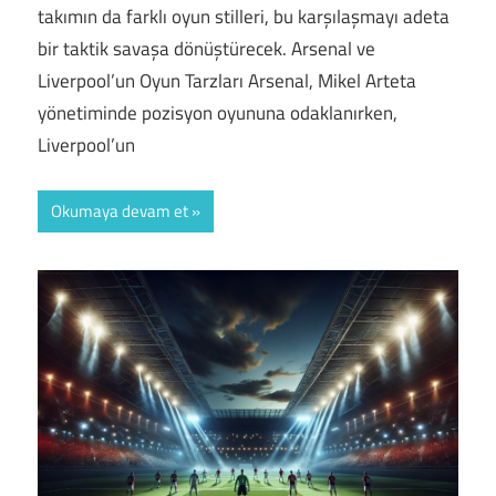
takımın da farklı oyun stilleri, bu karşılaşmayı adeta
bir taktik savaşa dönüştürecek. Arsenal ve
Liverpool’un Oyun Tarzları Arsenal, Mikel Arteta
yönetiminde pozisyon oyununa odaklanırken,
Liverpool’un
Okumaya devam et