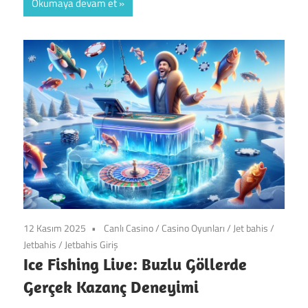
Okumaya devam et
12 Kasım 2025
Canlı Casino
/
Casino Oyunları
/
Jet bahis
/
Jetbahis
/
Jetbahis Giriş
Ice Fishing Live: Buzlu Göllerde
Gerçek Kazanç Deneyimi