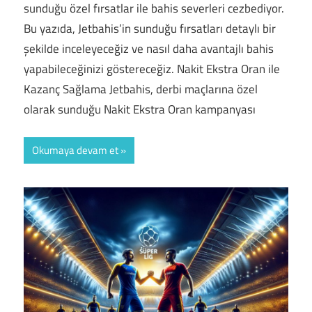
sunduğu özel fırsatlar ile bahis severleri cezbediyor.
Bu yazıda, Jetbahis’in sunduğu fırsatları detaylı bir
şekilde inceleyeceğiz ve nasıl daha avantajlı bahis
yapabileceğinizi göstereceğiz. Nakit Ekstra Oran ile
Kazanç Sağlama Jetbahis, derbi maçlarına özel
olarak sunduğu Nakit Ekstra Oran kampanyası
Okumaya devam et