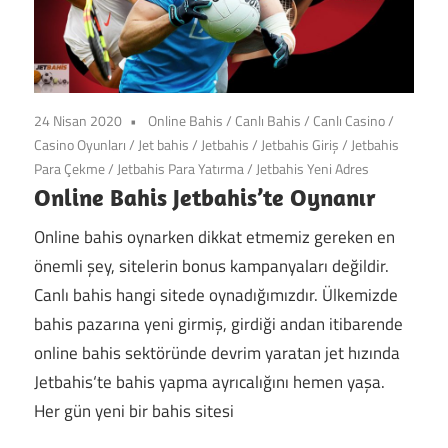
24 Nisan 2020
Online Bahis
/
Canlı Bahis
/
Canlı Casino
/
Casino Oyunları
/
Jet bahis
/
Jetbahis
/
Jetbahis Giriş
/
Jetbahis
Para Çekme
/
Jetbahis Para Yatırma
/
Jetbahis Yeni Adres
Online Bahis Jetbahis’te Oynanır
Online bahis oynarken dikkat etmemiz gereken en
önemli şey, sitelerin bonus kampanyaları değildir.
Canlı bahis hangi sitede oynadığımızdır. Ülkemizde
bahis pazarına yeni girmiş, girdiği andan itibarende
online bahis sektöründe devrim yaratan jet hızında
Jetbahis‘te bahis yapma ayrıcalığını hemen yaşa.
Her gün yeni bir bahis sitesi