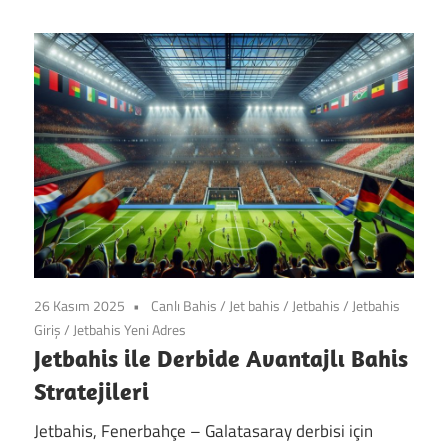
26 Kasım 2025
Canlı Bahis
/
Jet bahis
/
Jetbahis
/
Jetbahis
Giriş
/
Jetbahis Yeni Adres
Jetbahis ile Derbide Avantajlı Bahis
Stratejileri
Jetbahis, Fenerbahçe – Galatasaray derbisi için