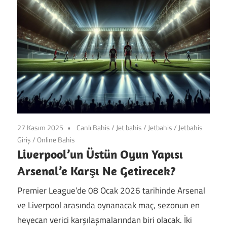
27 Kasım 2025
Canlı Bahis
/
Jet bahis
/
Jetbahis
/
Jetbahis
Giriş
/
Online Bahis
Liverpool’un Üstün Oyun Yapısı
Arsenal’e Karşı Ne Getirecek?
Premier League’de 08 Ocak 2026 tarihinde Arsenal
ve Liverpool arasında oynanacak maç, sezonun en
heyecan verici karşılaşmalarından biri olacak. İki