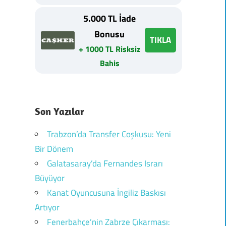
5.000 TL İade
Bonusu
TIKLA
+ 1000 TL Risksiz
Bahis
Son Yazılar
Trabzon’da Transfer Coşkusu: Yeni
Bir Dönem
Galatasaray’da Fernandes Israrı
Büyüyor
Kanat Oyuncusuna İngiliz Baskısı
Artıyor
Fenerbahçe’nin Zabrze Çıkarması: