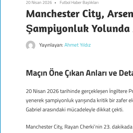
20 Nisan 2026
Futbol Haber Başlıkları
Manchester City, Arsen
Şampiyonluk Yolunda 
Yayınlayan:
Ahmet Yıldız
Maçın Öne Çıkan Anları ve Det
20 Nisan 2026 tarihinde gerçekleşen İngiltere 
yenerek şampiyonluk yarışında kritik bir zafer el
Gabriel arasındaki mücadeleyle dikkat çekti.
Manchester City, Rayan Cherki’nin 23. dakikada at