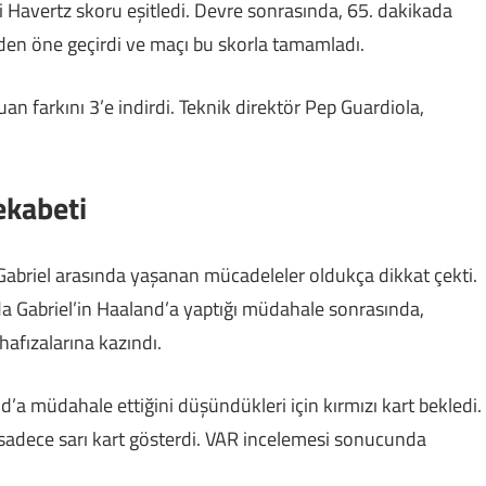
 Havertz skoru eşitledi. Devre sonrasında, 65. dakikada
iden öne geçirdi ve maçı bu skorla tamamladı.
puan farkını 3’e indirdi. Teknik direktör Pep Guardiola,
ekabeti
abriel arasında yaşanan mücadeleler oldukça dikkat çekti.
da Gabriel’in Haaland’a yaptığı müdahale sonrasında,
 hafızalarına kazındı.
nd’a müdahale ettiğini düşündükleri için kırmızı kart bekledi.
sadece sarı kart gösterdi. VAR incelemesi sonucunda