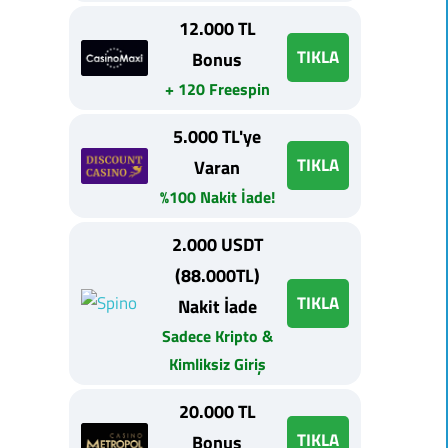
12.000 TL
TIKLA
Bonus
+ 120 Freespin
5.000 TL'ye
TIKLA
Varan
%100 Nakit İade!
2.000 USDT
(88.000TL)
TIKLA
Nakit İade
Sadece Kripto &
Kimliksiz Giriş
20.000 TL
TIKLA
Bonus