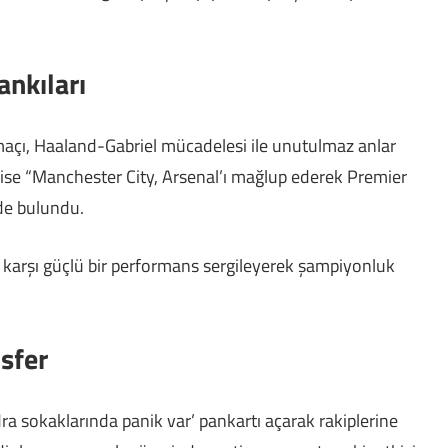
nkıları
maçı, Haaland-Gabriel mücadelesi ile unutulmaz anlar
ise “Manchester City, Arsenal’ı mağlup ederek Premier
nde bulundu.
a karşı güçlü bir performans sergileyerek şampiyonluk
osfer
ra sokaklarında panik var’ pankartı açarak rakiplerine