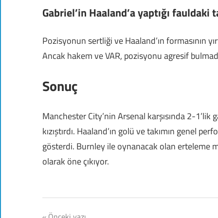
Gabriel’in Haaland’a yaptığı fauldaki 
Pozisyonun sertliği ve Haaland’ın formasının yırtı
Ancak hakem ve VAR, pozisyonu agresif bulmad
Sonuç
Manchester City’nin Arsenal karşısında 2-1’lik g
kızıştırdı. Haaland’ın golü ve takımın genel per
gösterdi. Burnley ile oynanacak olan erteleme m
olarak öne çıkıyor.
Önceki yazı