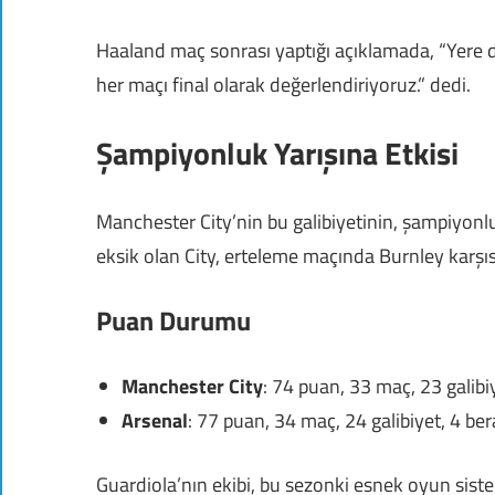
Haaland maç sonrası yaptığı açıklamada, “Yere 
her maçı final olarak değerlendiriyoruz.” dedi.
Şampiyonluk Yarışına Etkisi
Manchester City’nin bu galibiyetinin, şampiyonluk
eksik olan City, erteleme maçında Burnley karşısı
Puan Durumu
Manchester City
: 74 puan, 33 maç, 23 galibi
Arsenal
: 77 puan, 34 maç, 24 galibiyet, 4 ber
Guardiola’nın ekibi, bu sezonki esnek oyun sis