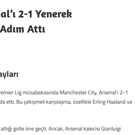
al’ı 2-1 Yenerek
Adım Attı
ayları
Premier Lig müsabakasında Manchester City, Arsenal’ı 2-1
de etti. Bu çekişmeli karşılaşma, özellikle Erling Haaland ve
tığı golle öne geçti. Ancak, Arsenal kalecisi Gianluigi