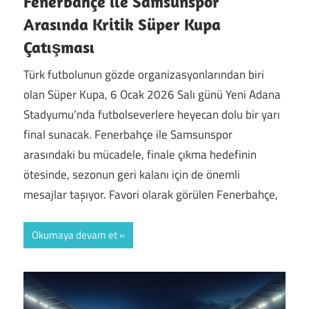
Fenerbahçe ile Samsunspor
Arasında Kritik Süper Kupa
Çatışması
Türk futbolunun gözde organizasyonlarından biri
olan Süper Kupa, 6 Ocak 2026 Salı günü Yeni Adana
Stadyumu’nda futbolseverlere heyecan dolu bir yarı
final sunacak. Fenerbahçe ile Samsunspor
arasındaki bu mücadele, finale çıkma hedefinin
ötesinde, sezonun geri kalanı için de önemli
mesajlar taşıyor. Favori olarak görülen Fenerbahçe,
Okumaya devam et