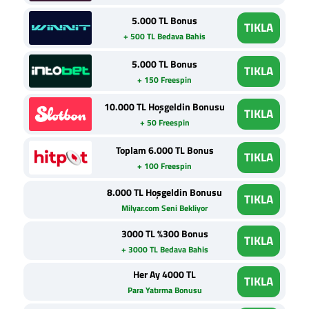
5.000 TL Bonus
TIKLA
+ 500 TL Bedava Bahis
5.000 TL Bonus
TIKLA
+ 150 Freespin
10.000 TL Hoşgeldin Bonusu
TIKLA
+ 50 Freespin
Toplam 6.000 TL Bonus
TIKLA
+ 100 Freespin
8.000 TL Hoşgeldin Bonusu
TIKLA
Milyar.com Seni Bekliyor
3000 TL %300 Bonus
TIKLA
+ 3000 TL Bedava Bahis
Her Ay 4000 TL
TIKLA
Para Yatırma Bonusu