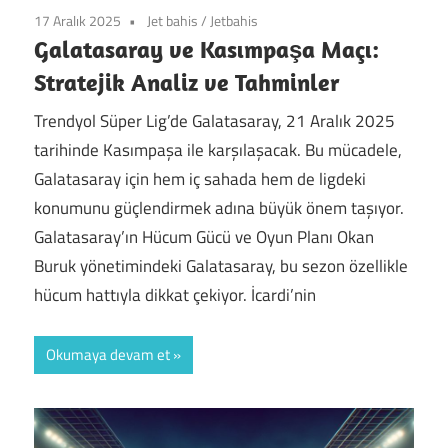
17 Aralık 2025
Jet bahis
/
Jetbahis
Galatasaray ve Kasımpaşa Maçı:
Stratejik Analiz ve Tahminler
Trendyol Süper Lig’de Galatasaray, 21 Aralık 2025
tarihinde Kasımpaşa ile karşılaşacak. Bu mücadele,
Galatasaray için hem iç sahada hem de ligdeki
konumunu güçlendirmek adına büyük önem taşıyor.
Galatasaray’ın Hücum Gücü ve Oyun Planı Okan
Buruk yönetimindeki Galatasaray, bu sezon özellikle
hücum hattıyla dikkat çekiyor. İcardi’nin
Okumaya devam et