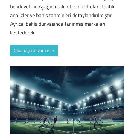
belirleyebilir. Aşağıda takımların kadroları, taktik
analizler ve bahis tahminleri detaylandırılmıştır.
Ayrıca, bahis dünyasında tanınmış markaları
keşfederek
Okumaya devam et