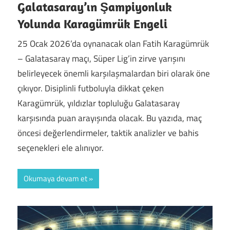
Galatasaray’ın Şampiyonluk
Yolunda Karagümrük Engeli
25 Ocak 2026’da oynanacak olan Fatih Karagümrük
– Galatasaray maçı, Süper Lig’in zirve yarışını
belirleyecek önemli karşılaşmalardan biri olarak öne
çıkıyor. Disiplinli futboluyla dikkat çeken
Karagümrük, yıldızlar topluluğu Galatasaray
karşısında puan arayışında olacak. Bu yazıda, maç
öncesi değerlendirmeler, taktik analizler ve bahis
seçenekleri ele alınıyor.
Okumaya devam et