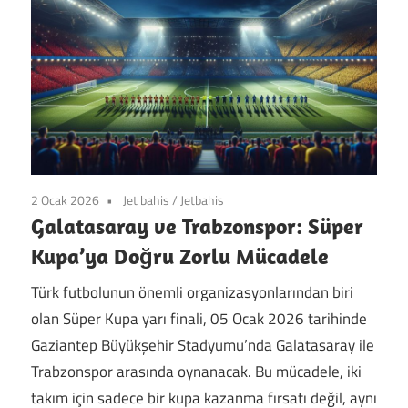
2 Ocak 2026
Jet bahis
/
Jetbahis
Galatasaray ve Trabzonspor: Süper
Kupa’ya Doğru Zorlu Mücadele
Türk futbolunun önemli organizasyonlarından biri
olan Süper Kupa yarı finali, 05 Ocak 2026 tarihinde
Gaziantep Büyükşehir Stadyumu’nda Galatasaray ile
Trabzonspor arasında oynanacak. Bu mücadele, iki
takım için sadece bir kupa kazanma fırsatı değil, aynı