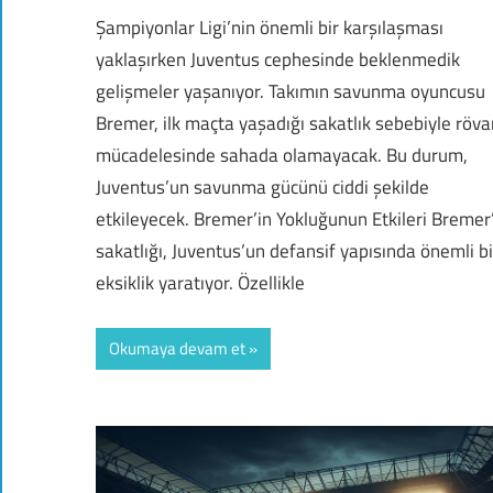
Şampiyonlar Ligi’nin önemli bir karşılaşması
yaklaşırken Juventus cephesinde beklenmedik
gelişmeler yaşanıyor. Takımın savunma oyuncusu
Bremer, ilk maçta yaşadığı sakatlık sebebiyle röv
mücadelesinde sahada olamayacak. Bu durum,
Juventus’un savunma gücünü ciddi şekilde
etkileyecek. Bremer’in Yokluğunun Etkileri Bremer
sakatlığı, Juventus’un defansif yapısında önemli bi
eksiklik yaratıyor. Özellikle
Okumaya devam et