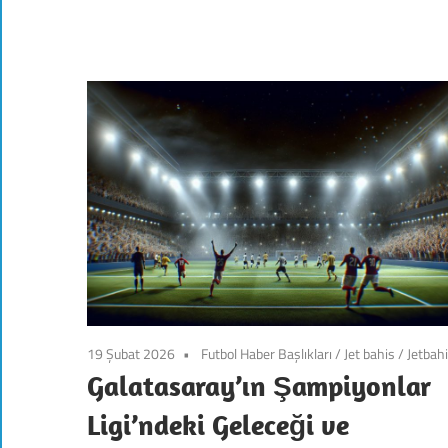
19 Şubat 2026
Futbol Haber Başlıkları
/
Jet bahis
/
Jetbah
Galatasaray’ın Şampiyonlar
Ligi’ndeki Geleceği ve