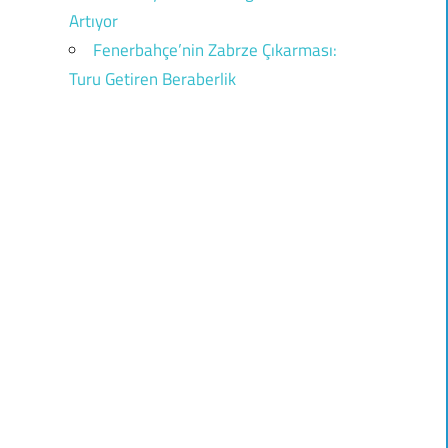
Artıyor
Fenerbahçe’nin Zabrze Çıkarması:
Turu Getiren Beraberlik