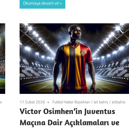
Okumaya devam et
is
17 Şubat 2026
Futbol Haber Başlıkları
/
Jet bahis
/
Jetbahis
Victor Osimhen’in Juventus
Maçına Dair Açıklamaları ve