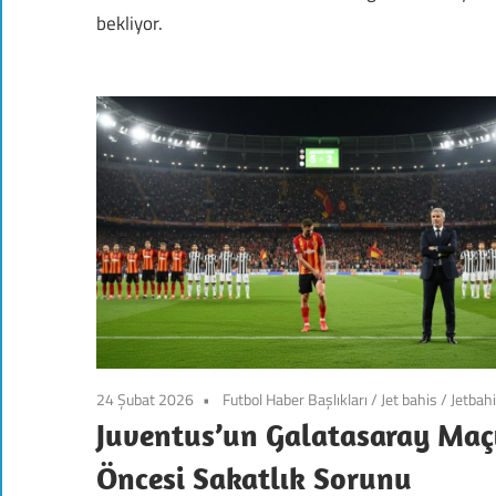
bekliyor.
24 Şubat 2026
Futbol Haber Başlıkları
/
Jet bahis
/
Jetbah
Juventus’un Galatasaray Maç
Öncesi Sakatlık Sorunu