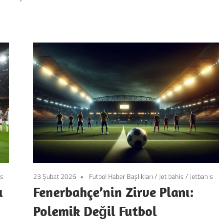
is
23 Şubat 2026
Futbol Haber Başlıkları
/
Jet bahis
/
Jetbahis
ı
Fenerbahçe’nin Zirve Planı:
Polemik Değil Futbol