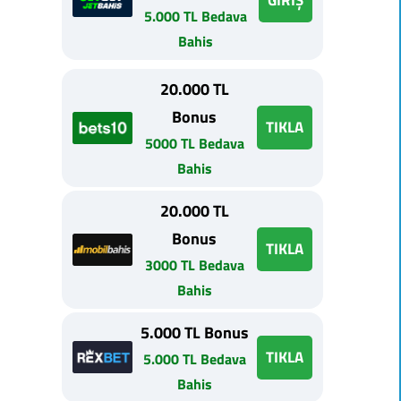
GİRİŞ
5.000 TL Bedava
Bahis
20.000 TL
Bonus
TIKLA
5000 TL Bedava
Bahis
20.000 TL
Bonus
TIKLA
3000 TL Bedava
Bahis
5.000 TL Bonus
TIKLA
5.000 TL Bedava
Bahis