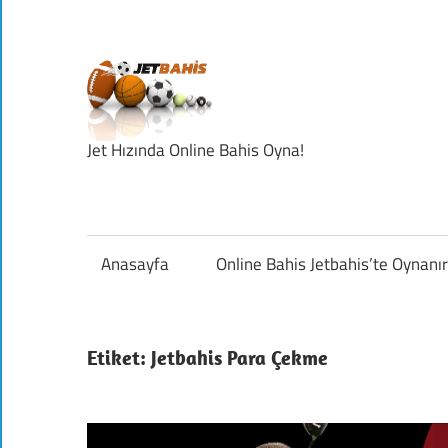
İçeriğe
atla
Online
Jetbahis
Jet Hızında Online Bahis Oyna!
Bahis
ve
Anasayfa
Online Bahis Jetbahis’te Oynanı
Casino
Etiket:
Jetbahis Para Çekme