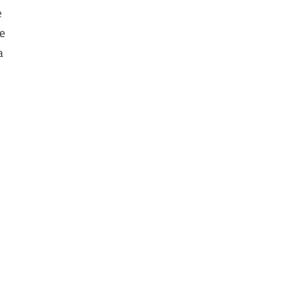
e
de
a