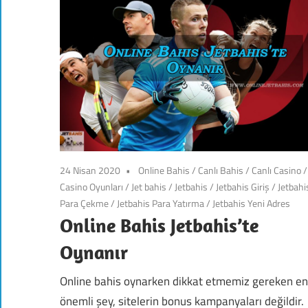
24 Nisan 2020
Online Bahis
/
Canlı Bahis
/
Canlı Casino
/
Casino Oyunları
/
Jet bahis
/
Jetbahis
/
Jetbahis Giriş
/
Jetbahi
Para Çekme
/
Jetbahis Para Yatırma
/
Jetbahis Yeni Adres
Online Bahis Jetbahis’te
Oynanır
Online bahis oynarken dikkat etmemiz gereken en
önemli şey, sitelerin bonus kampanyaları değildir.