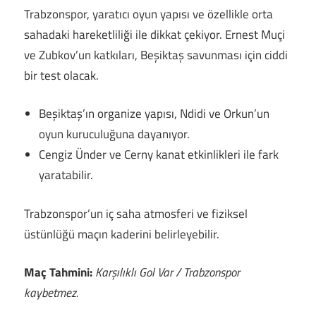
Trabzonspor, yaratıcı oyun yapısı ve özellikle orta
sahadaki hareketliliği ile dikkat çekiyor. Ernest Muçi
ve Zubkov’un katkıları, Beşiktaş savunması için ciddi
bir test olacak.
Beşiktaş’ın organize yapısı, Ndidi ve Orkun’un
oyun kuruculuğuna dayanıyor.
Cengiz Ünder ve Cerny kanat etkinlikleri ile fark
yaratabilir.
Trabzonspor’un iç saha atmosferi ve fiziksel
üstünlüğü maçın kaderini belirleyebilir.
Maç Tahmini:
Karşılıklı Gol Var / Trabzonspor
kaybetmez.