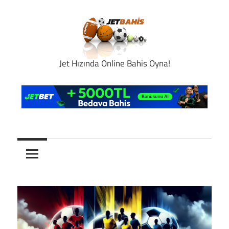
İçeriğe
atla
Jet Hızında Online Bahis Oyna!
Online
Jetbahis
Bahis
ve
Casino