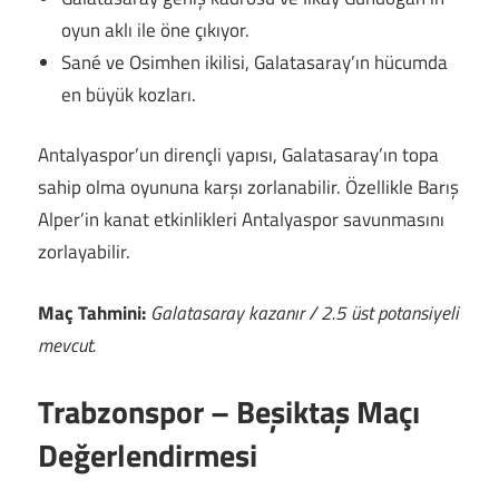
oyun aklı ile öne çıkıyor.
Sané ve Osimhen ikilisi, Galatasaray’ın hücumda
en büyük kozları.
Antalyaspor’un dirençli yapısı, Galatasaray’ın topa
sahip olma oyununa karşı zorlanabilir. Özellikle Barış
Alper’in kanat etkinlikleri Antalyaspor savunmasını
zorlayabilir.
Maç Tahmini:
Galatasaray kazanır / 2.5 üst potansiyeli
mevcut.
Trabzonspor – Beşiktaş Maçı
Değerlendirmesi