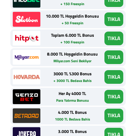
TIKLA
+ 150 Freespin
10.000 TL Hoşgeldin Bonusu
TIKLA
+ 50 Freespin
Toplam 6.000 TL Bonus
TIKLA
+ 100 Freespin
8.000 TL Hoşgeldin Bonusu
TIKLA
Milyar.com Seni Bekliyor
3000 TL %300 Bonus
TIKLA
+ 3000 TL Bedava Bahis
Her Ay 4000 TL
TIKLA
Para Yatırma Bonusu
4.000 TL Bonus
TIKLA
1000 TL Bedava Bahis
3.000 TL Bonus
TIKLA