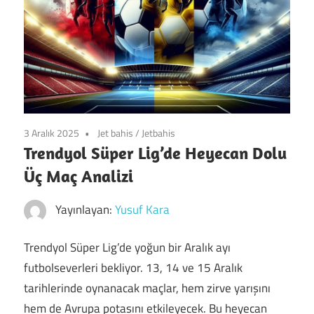
3 Aralık 2025
Jet bahis
/
Jetbahis
Trendyol Süper Lig’de Heyecan Dolu
Üç Maç Analizi
Yayınlayan:
Yusuf Kara
Trendyol Süper Lig’de yoğun bir Aralık ayı
futbolseverleri bekliyor. 13, 14 ve 15 Aralık
tarihlerinde oynanacak maçlar, hem zirve yarışını
hem de Avrupa potasını etkileyecek. Bu heyecan